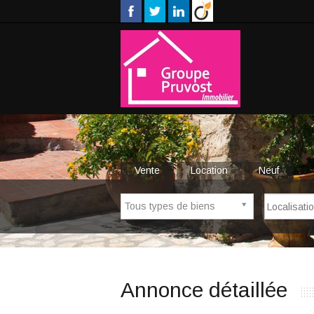
Vente
Location
Neuf
Tous types de biens
Annonce détaillée