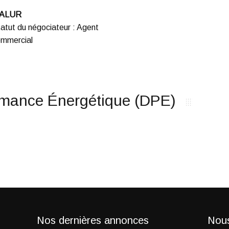
 ALUR
atut du négociateur
:
Agent
mmercial
rmance Énergétique (DPE)
Nos dernières annonces
Nous