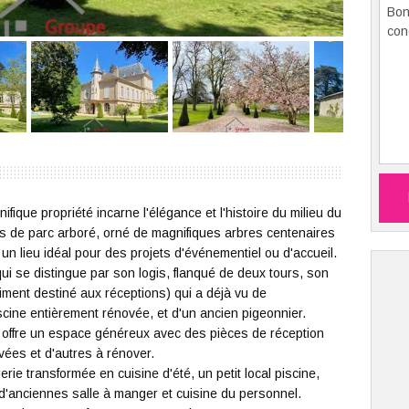
ique propriété incarne l'élégance et l'histoire du milieu du
s de parc arboré, orné de magnifiques arbres centenaires
n lieu idéal pour des projets d'événementiel ou d'accueil.
ui se distingue par son logis, flanqué de deux tours, son
timent destiné aux réceptions) qui a déjà vu de
scine entièrement rénovée, et d'un ancien pigeonnier.
x, offre un espace généreux avec des pièces de réception
ées et d'autres à rénover.
rie transformée en cuisine d'été, un petit local piscine,
t d'anciennes salle à manger et cuisine du personnel.