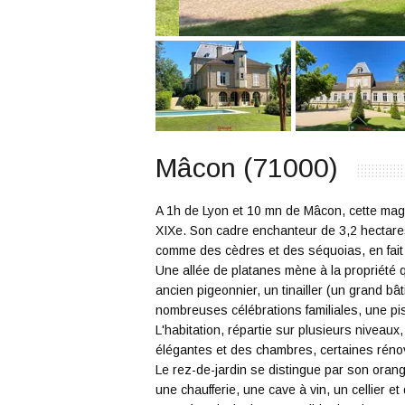
Mâcon (71000)
A 1h de Lyon et 10 mn de Mâcon, cette magnif
XIXe. Son cadre enchanteur de 3,2 hectare
comme des cèdres et des séquoias, en fait u
Une allée de platanes mène à la propriété q
ancien pigeonnier, un tinailler (un grand bâ
nombreuses célébrations familiales, une pi
L'habitation, répartie sur plusieurs niveau
élégantes et des chambres, certaines rénov
Le rez-de-jardin se distingue par son orange
une chaufferie, une cave à vin, un cellier e