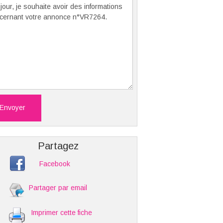
Envoyer
Partagez
Facebook
Partager par email
Imprimer cette fiche