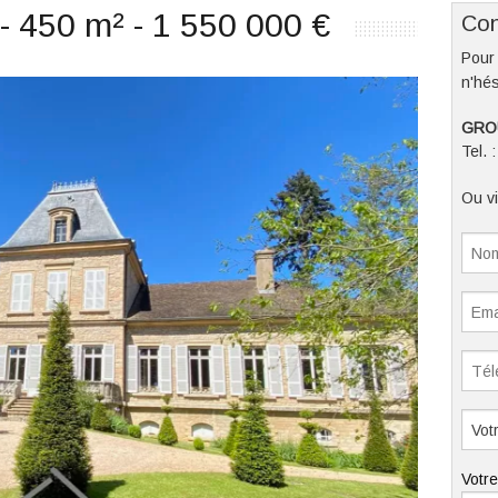
- 450 m² - 1 550 000 €
Con
Pour 
n'hés
GRO
Tel. 
Ou vi
Votr