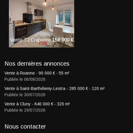
Vente
T2
Craponne
158 000
€
Vente
Local commerci
380 000
€
Nos dernières annonces
Vente à Roanne -
90 000
€
- 55 m²
Publiée le 06/08/2026
Vente à Saint-Barthélemy-Lestra -
285 000
€
- 120 m²
Publiée le 30/07/2026
Vente à Cluny -
640 000
€
- 320 m²
Publiée le 29/07/2026
Nous contacter