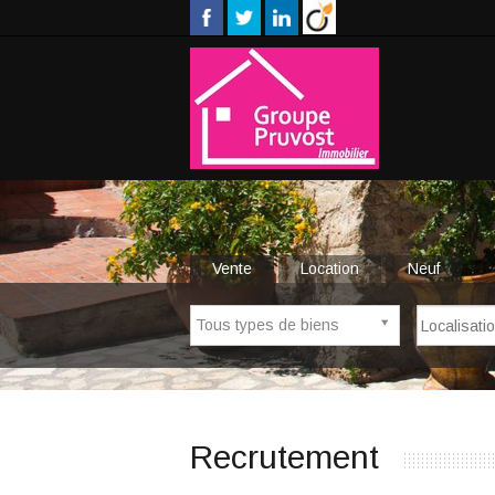
Vente
Location
Neuf
Tous types de biens
Recrutement