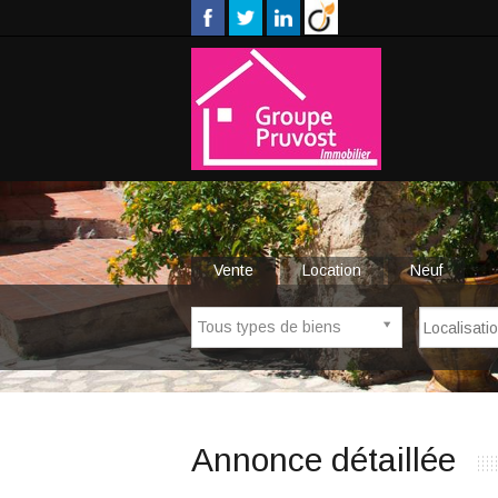
Vente
Location
Neuf
Tous types de biens
Annonce détaillée