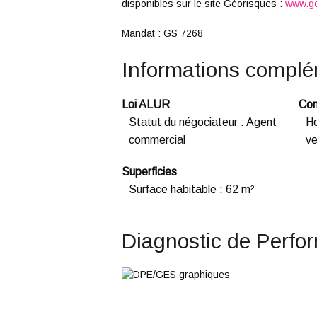
disponibles sur le site Géorisques :
www.ge
Mandat : GS 7268
Informations complé
Loi ALUR
Con
Statut du négociateur
:
Agent
Ho
commercial
ve
Superficies
Surface habitable
:
62 m²
Diagnostic de Perfo