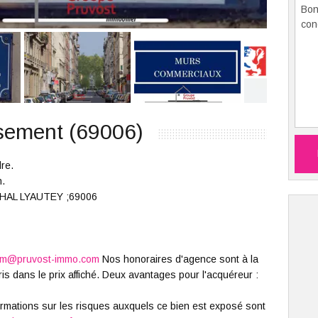
sement (69006)
re.
n.
CHAL LYAUTEY ;69006
lem@pruvost-immo.com
Nos honoraires d'agence sont à la
s dans le prix affiché. Deux avantages pour l'acquéreur :
formations sur les risques auxquels ce bien est exposé sont