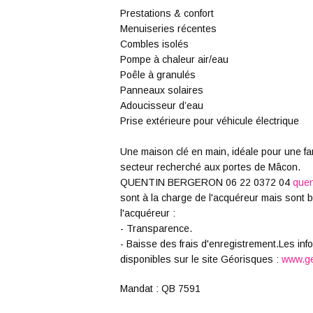
Prestations & confort
Menuiseries récentes
Combles isolés
Pompe à chaleur air/eau
Poêle à granulés
Panneaux solaires
Adoucisseur d’eau
Prise extérieure pour véhicule électrique
Une maison clé en main, idéale pour une fam
secteur recherché aux portes de Mâcon.
QUENTIN BERGERON 06 22 0372 04
quen
sont à la charge de l'acquéreur mais sont b
l'acquéreur :
- Transparence.
- Baisse des frais d'enregistrement.Les in
disponibles sur le site Géorisques :
www.ge
Mandat : QB 7591