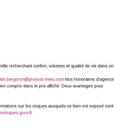
ille recherchant confort, volumes et qualité de vie dans un
tin.bergeron@pruvost-immo.com
Nos honoraires d'agence
ien compris dans le prix affiché. Deux avantages pour
formations sur les risques auxquels ce bien est exposé sont
orisques.gouv.fr