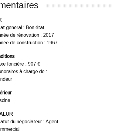
mentaires
t
at general
:
Bon état
née de rénovation
:
2017
née de construction
:
1967
ditions
xe foncière
:
907 €
noraires à charge de
:
ndeur
érieur
scine
 ALUR
atut du négociateur
:
Agent
mmercial