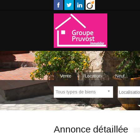
Vente
Location
Neuf
Tous types de biens
Annonce détaillée