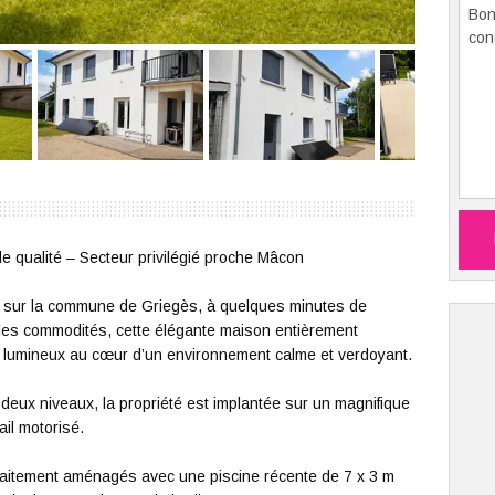
e qualité – Secteur privilégié proche Mâcon
, sur la commune de Griegès, à quelques minutes de
 les commodités, cette élégante maison entièrement
et lumineux au cœur d’un environnement calme et verdoyant.
deux niveaux, la propriété est implantée sur un magnifique
ail motorisé.
arfaitement aménagés avec une piscine récente de 7 x 3 m