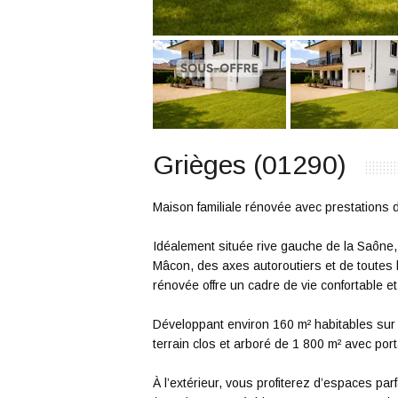
Grièges (01290)
Maison familiale rénovée avec prestations d
Idéalement située rive gauche de la Saône
Mâcon, des axes autoroutiers et de toutes
rénovée offre un cadre de vie confortable 
Développant environ 160 m² habitables sur 
terrain clos et arboré de 1 800 m² avec port
À l’extérieur, vous profiterez d’espaces p