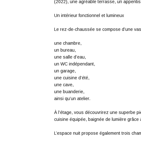
(2022), une agréable terrasse, un appentis
Un intérieur fonctionnel et lumineux
Le rez-de-chaussée se compose d’une vast
une chambre,
un bureau,
une salle d’eau,
un WC indépendant,
un garage,
une cuisine d’été,
une cave,
une buanderie,
ainsi qu’un atelier.
À l’étage, vous découvrirez une superbe pi
cuisine équipée, baignée de lumière grâce à
L’espace nuit propose également trois cha