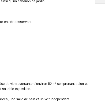
 ainsi qu’un cabanon de jardin.
e entrée desservant :
èce de vie traversante d’environ 52 m² comprenant salon et
 sa triple exposition.
mbres, une salle de bain et un WC indépendant.