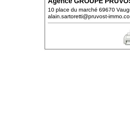
Agence
GROUPE PRUVOS
10 place du marché 69670 Vaug
alain.sartoretti@pruvost-immo.c