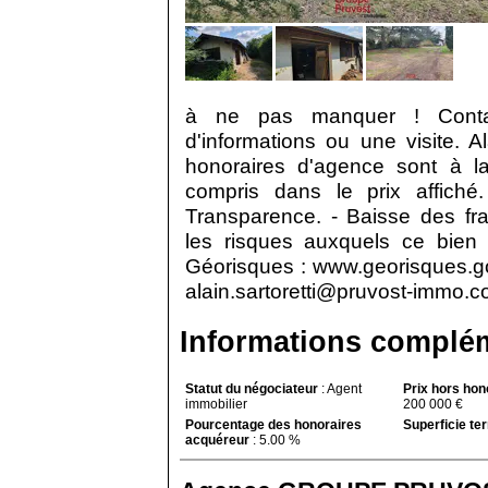
à ne pas manquer ! Contac
d'informations ou une visite.
honoraires d'agence sont à l
compris dans le prix affiché
Transparence. - Baisse des fra
les risques auxquels ce bien 
Géorisques : www.georisques.gouv
alain.sartoretti@pruvost-immo.c
Informations complé
Statut du négociateur
:
Agent
Prix hors hon
immobilier
200 000 €
Pourcentage des honoraires
Superficie ter
acquéreur
:
5.00 %